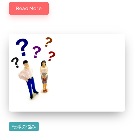
Read More
Posted
転職の悩み