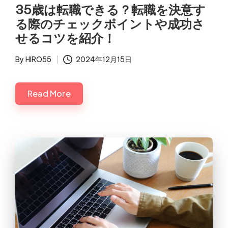
in
35歳は転職できる？転職を決意す
る際のチェックポイントや成功さ
せるコツを紹介！
By
HIRO55
2024年12月15日
Posted
by
Read More