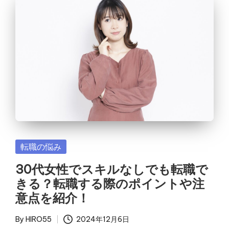
Posted
転職の悩み
in
30代女性でスキルなしでも転職で
きる？転職する際のポイントや注
意点を紹介！
By
HIRO55
2024年12月6日
Posted