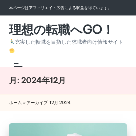
本ページはアフィリエイト広告による収益を得ています。
Skip
to
理想の転職へGO！
content
充実した転職を目指した求職者向け情報サイト
月:
2024年12月
ホーム
»
アーカイブ: 12月 2024