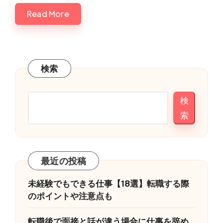
Read More
検索
検
索
最近の投稿
未経験でもできる仕事【18選】転職する際
のポイントや注意点も
転職後で面接と話が違う場合に仕事を辞め