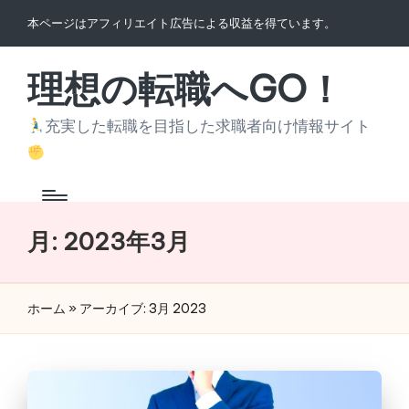
本ページはアフィリエイト広告による収益を得ています。
Skip
to
理想の転職へGO！
content
充実した転職を目指した求職者向け情報サイト
月:
2023年3月
ホーム
»
アーカイブ: 3月 2023