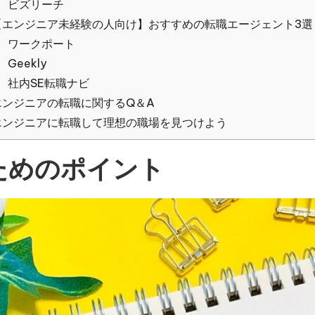
ビズリーチ
【エンジニア未経験の人向け】おすすめの転職エージェント3選
ワークポート
Geekly
社内SE転職ナビ
エンジニアの転職に関するQ＆A
エンジニアに転職して理想の職場を見つけよう
ためのポイント