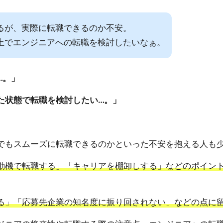
るが、実際に転職できるのか不安。
上でエンジニアへの転職を検討したいなぁ。
…。」
た状態で転職を検討したい…。」
でもスムーズに転職できるのかといった不安を抱える人も
動機で転職する」「キャリアを棚卸しする」などのポイン
る」「応募先企業の知名度に振り回されない」などの点に