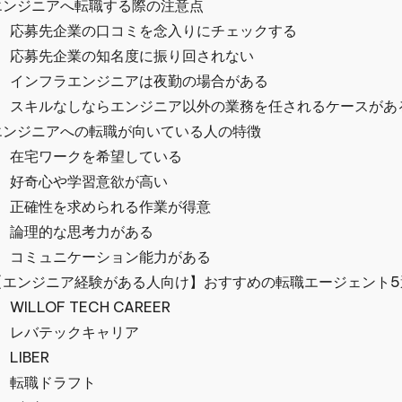
エンジニアへ転職する際の注意点
応募先企業の口コミを念入りにチェックする
応募先企業の知名度に振り回されない
インフラエンジニアは夜勤の場合がある
スキルなしならエンジニア以外の業務を任されるケースがあ
エンジニアへの転職が向いている人の特徴
在宅ワークを希望している
好奇心や学習意欲が高い
正確性を求められる作業が得意
論理的な思考力がある
コミュニケーション能力がある
【エンジニア経験がある人向け】おすすめの転職エージェント5
WILLOF TECH CAREER
レバテックキャリア
LIBER
転職ドラフト