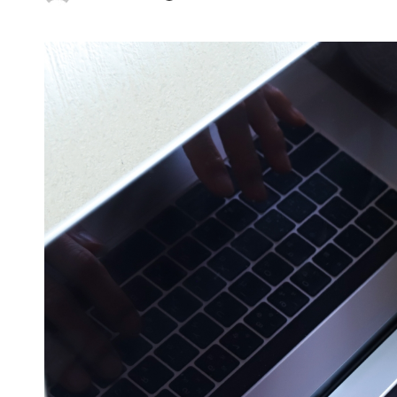
Posted
by