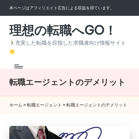
本ページはアフィリエイト広告による収益を得ています。
Skip
to
理想の転職へGO！
content
充実した転職を目指した求職者向け情報サイト
転職エージェントのデメリット
ホーム
»
転職エージェント
»
転職エージェントのデメリット