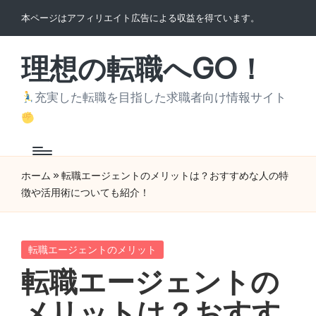
本ページはアフィリエイト広告による収益を得ています。
Skip
to
理想の転職へGO！
content
充実した転職を目指した求職者向け情報サイト
ホーム
»
転職エージェントのメリットは？おすすめな人の特
徴や活用術についても紹介！
Posted
転職エージェントのメリット
in
転職エージェントの
メリットは？おすす