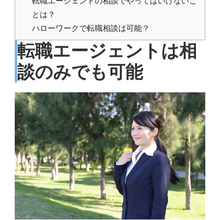
転職エージェントの相談でやってはいけないこ
とは？
ハローワークで転職相談は可能？
転職エージェントは相
談のみでも可能