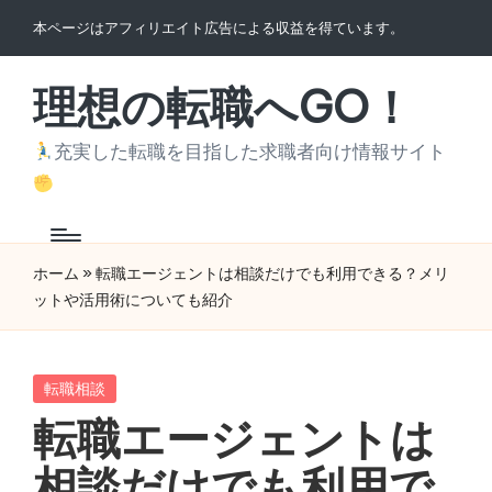
本ページはアフィリエイト広告による収益を得ています。
Skip
to
理想の転職へGO！
content
充実した転職を目指した求職者向け情報サイト
ホーム
»
転職エージェントは相談だけでも利用できる？メリ
ットや活用術についても紹介
Posted
転職相談
in
転職エージェントは
相談だけでも利用で