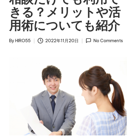
きる？メリットや活
用術についても紹介
By
HIRO55
2022年11月20日
No Comments
Posted
by