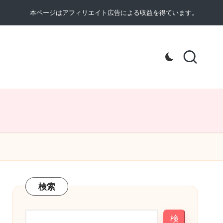
本ページはアフィリエイト広告による収益を得ています。
検索
検