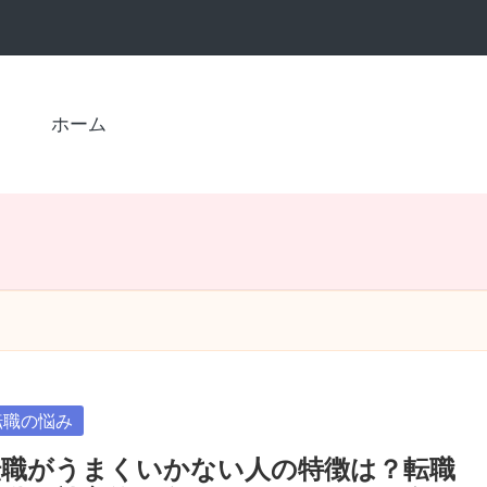
ホーム
sted
転職の悩み
転職がうまくいかない人の特徴は？転職