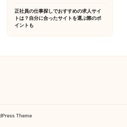
正社員の仕事探しでおすすめの求人サイ
トは？自分に合ったサイトを選ぶ際のポ
イントも
rdPress Theme