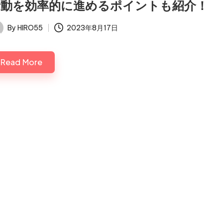
活動を効率的に進めるポイントも紹介！
By
HIRO55
2023年8月17日
ted
Read More