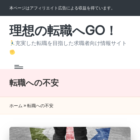
本ページはアフィリエイト広告による収益を得ています。
Skip
to
理想の転職へGO！
content
充実した転職を目指した求職者向け情報サイト
転職への不安
ホーム
»
転職への不安