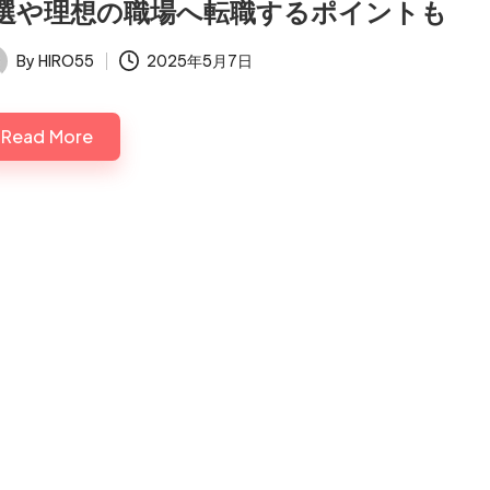
7選や理想の職場へ転職するポイントも
By
HIRO55
2025年5月7日
ted
Read More