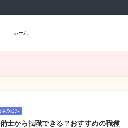
ホーム
sted
転職の悩み
整備士から転職できる？おすすめの職種