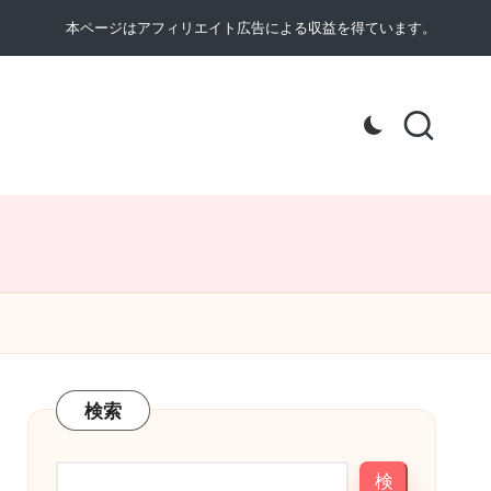
本ページはアフィリエイト広告による収益を得ています。
検索
検