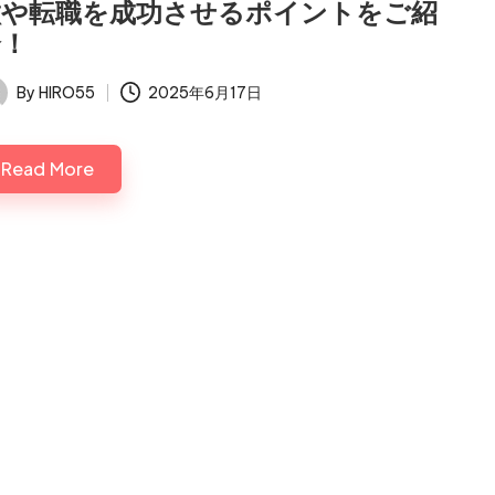
徴や転職を成功させるポイントをご紹
介！
By
HIRO55
2025年6月17日
ted
Read More