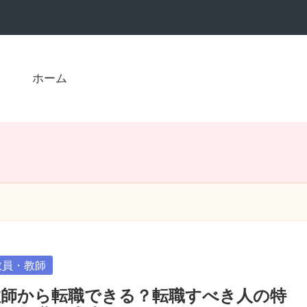
ホーム
sted
教員・教師
教師から転職できる？転職すべき人の特