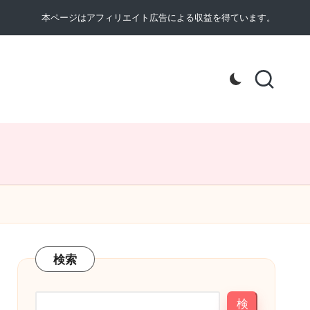
本ページはアフィリエイト広告による収益を得ています。
検索
検