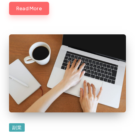
Read More
Posted
副業