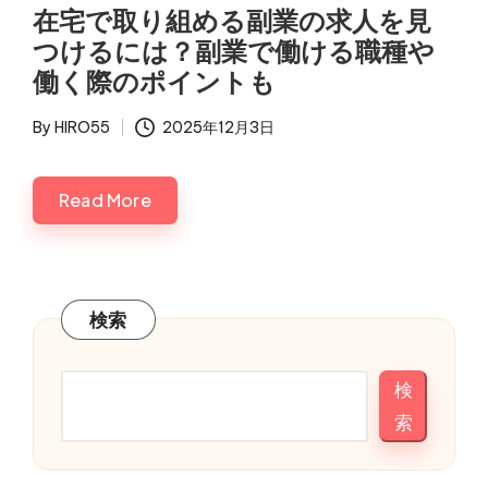
in
在宅で取り組める副業の求人を見
つけるには？副業で働ける職種や
働く際のポイントも
By
HIRO55
2025年12月3日
Posted
by
Read More
検索
検
索