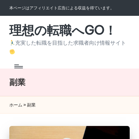
本ページはアフィリエイト広告による収益を得ています。
Skip
to
理想の転職へGO！
content
充実した転職を目指した求職者向け情報サイト
副業
ホーム
»
副業