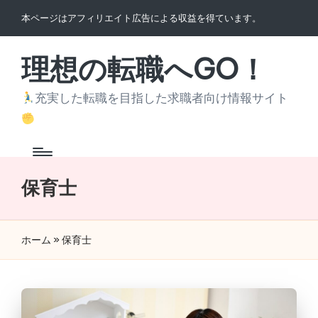
本ページはアフィリエイト広告による収益を得ています。
Skip
to
理想の転職へGO！
content
充実した転職を目指した求職者向け情報サイト
保育士
ホーム
»
保育士