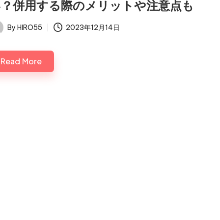
い？併用する際のメリットや注意点も
By
HIRO55
2023年12月14日
ted
Read More