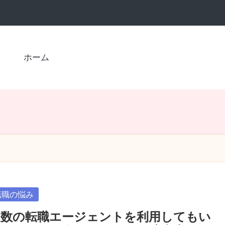
ホーム
sted
転職の悩み
複数の転職エージェントを利用してもい