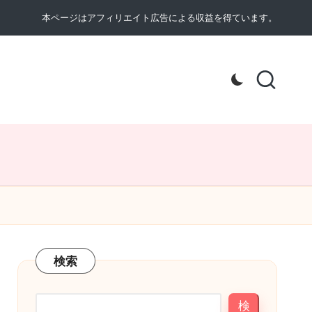
本ページはアフィリエイト広告による収益を得ています。
検索
検