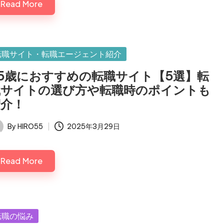
Read More
sted
転職サイト・転職エージェント紹介
5歳におすすめの転職サイト【5選】転
職サイトの選び方や転職時のポイントも
紹介！
By
HIRO55
2025年3月29日
ted
Read More
sted
転職の悩み