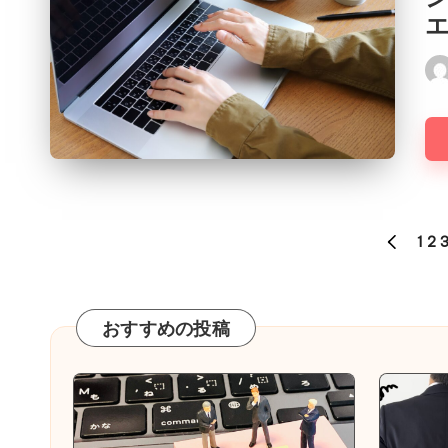
Pos
by
投
1
2
PREVIOU
稿
PAGE
の
おすすめの投稿
ペ
ー