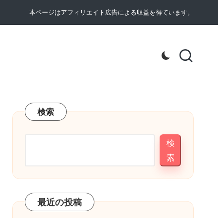
本ページはアフィリエイト広告による収益を得ています。
検索
検
索
最近の投稿