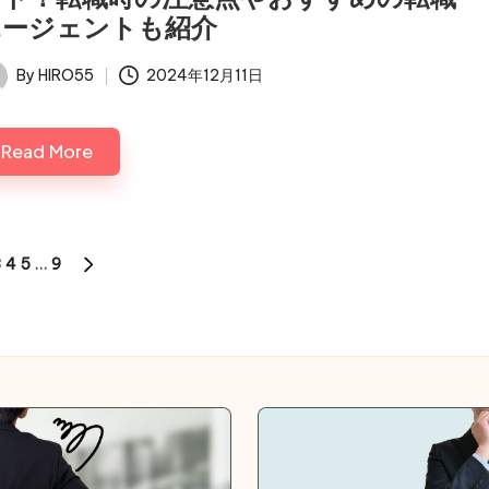
エージェントも紹介
By
HIRO55
2024年12月11日
ted
Read More
3
4
5
…
9
S
NEXT
PAGE