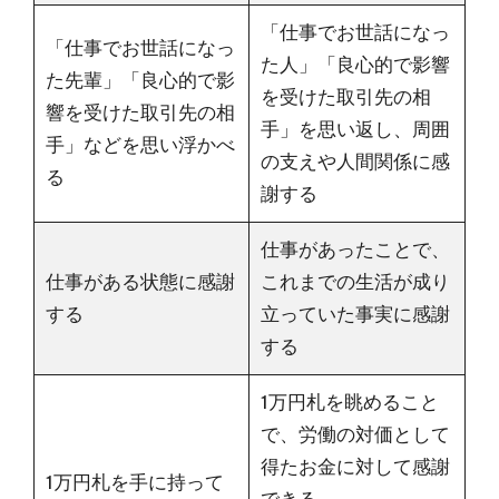
「仕事でお世話になっ
「仕事でお世話になっ
た人」「良心的で影響
た先輩」「良心的で影
を受けた取引先の相
響を受けた取引先の相
手」を思い返し、周囲
手」などを思い浮かべ
の支えや人間関係に感
る
謝する
仕事があったことで、
仕事がある状態に感謝
これまでの生活が成り
する
立っていた事実に感謝
する
1万円札を眺めること
で、労働の対価として
得たお金に対して感謝
1万円札を手に持って
できる