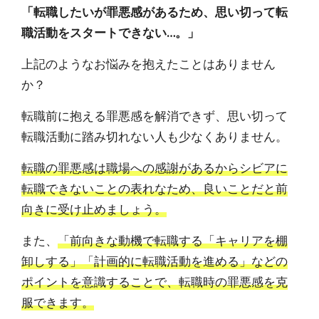
「転職したいが罪悪感があるため、思い切って転
職活動をスタートできない…。」
上記のようなお悩みを抱えたことはありません
か？
転職前に抱える罪悪感を解消できず、思い切って
転職活動に踏み切れない人も少なくありません。
転職の罪悪感は職場への感謝があるからシビアに
転職できないことの表れなため、良いことだと前
向きに受け止めましょう。
また、
「前向きな動機で転職する「キャリアを棚
卸しする」「計画的に転職活動を進める」などの
ポイントを意識することで、転職時の罪悪感を克
服できます。