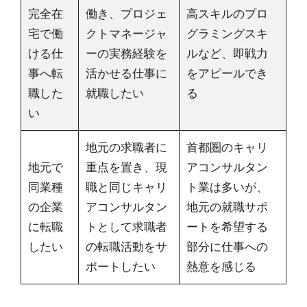
完全在
働き、プロジェ
高スキルのプロ
宅で働
クトマネージャ
グラミングスキ
ける仕
ーの実務経験を
ルなど、即戦力
事へ転
活かせる仕事に
をアピールでき
職した
就職したい
る
い
地元の求職者に
首都圏のキャリ
地元で
重点を置き、現
アコンサルタン
同業種
職と同じキャリ
ト業は多いが、
の企業
アコンサルタン
地元の就職サポ
に転職
トとして求職者
ートを希望する
したい
の転職活動をサ
部分に仕事への
ポートしたい
熱意を感じる