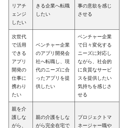
リアチ
きる企業へ転職
事の意欲を感じ
ェンジ
したい
させる
したい
次世代
ベンチャー企業
で活用
ベンチャー企業
で日々変化する
できる
のアプリ開発会
ニーズに対応し
アプリ
社へ転職し、現
ながら、社会的
開発の
代のニーズに合
に良質なサービ
仕事に
ったアプリを提
スを提供したい
携わり
供したい
気持ちを感じさ
たい
せる
親を介
護しな
親の介護をしな
プロジェクトマ
がら、
がら完全在宅で
ネージャー職や